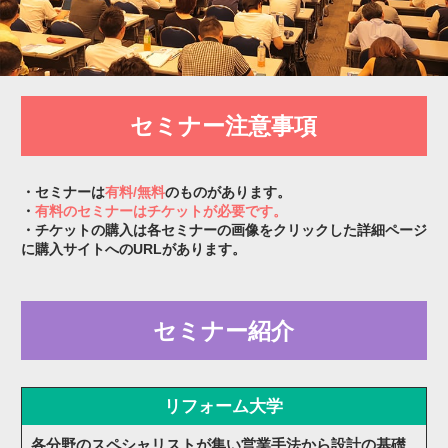
セミナー注意事項
・セミナーは
有料/無料
のものがあります。
・
有料のセミナーはチケットが必要です。
・チケットの購入は各セミナーの画像をクリックした詳細ページ
に購入サイトへのURLがあります。
セミナー紹介
リフォーム大学
各分野のスペシャリストが集い営業手法から設計の基礎