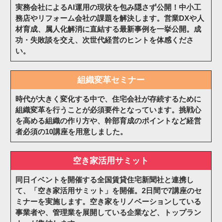
実務会社によるAI運用の現状を包み隠さず公開！中小工
務店やリフォーム会社の課題を解決します。営業DXや人
材育成、属人化解消に直結する最新事例を一挙公開。成
功・失敗談を交え、次世代経営のヒントを体感くださ
い。
組織変革セミナー
時代が大きく変化する中で、住宅会社が存続するために
組織変革を行うことが必須要件となっています。挑戦心
を高める組織の作り方や、幹部育成のポイントなど経営
者必須の10講座を用意しました。
空き家活用サミット
同日イベントを開催する全国賃貸住宅新聞社と連携し
て、「空き家活用サミット」を開催。2日間で7講座のセ
ミナーを実施します。空き家をリノベーションしている
事業者や、管理業を展開している企業など、トップラン