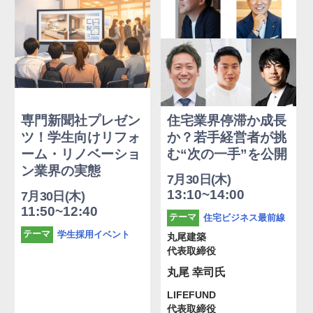
専門新聞社プレゼン
住宅業界停滞か成長
ツ！学生向けリフォ
か？若手経営者が挑
ーム・リノベーショ
む“次の一手”を公開
ン業界の実態
7月30日(木)
13:10~14:00
7月30日(木)
11:50~12:40
住宅ビジネス最前線
テーマ
学生採用イベント
テーマ
丸尾建築
代表取締役
丸尾 幸司氏
LIFEFUND
代表取締役