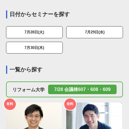
日付からセミナーを探す
7月28日(火)
7月29日(水)
7月30日(木)
一覧から探す
リフォーム大学
7/28 会議棟607・608・609
2026年
2026年
有料
有料
度
度