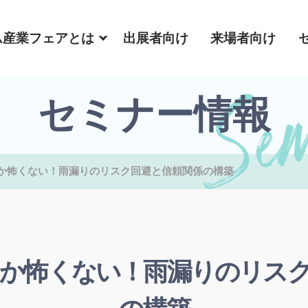
ム産業フェアとは
出展者向け
来場者向け
セミナー情報
か怖くない！雨漏りのリスク回避と信頼関係の構築
か怖くない！雨漏りのリス