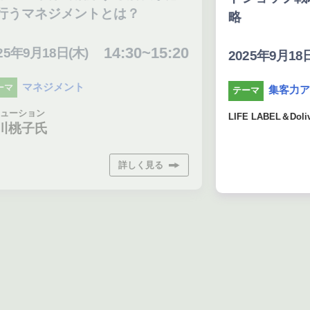
ジメントとは？
略
14:30~15:20
日(木)
16
2025年9月18日(木)
メント
集客力アップ
テーマ
LIFE LABEL＆Dolive
詳しく見る