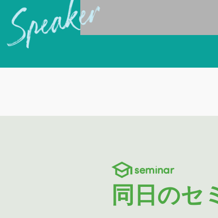
seminar
同日のセ