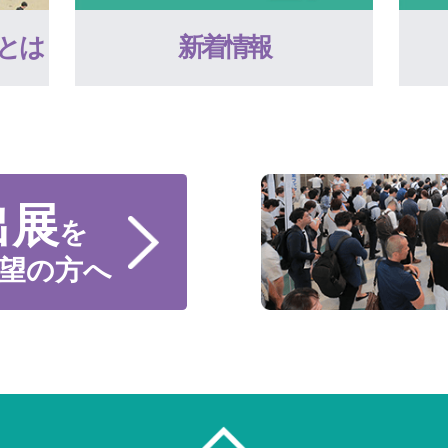
とは
新着情報
出展
を
望の方へ