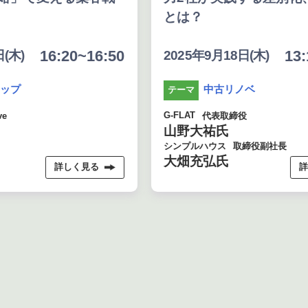
とは？
:20~16:50
13:10~14:0
2025年9月18日(木)
中古リノベ
テーマ
G-FLAT
代表取締役
山野大祐氏
シンプルハウス
取締役副社長
大畑充弘氏
詳しく見る
詳しく見る