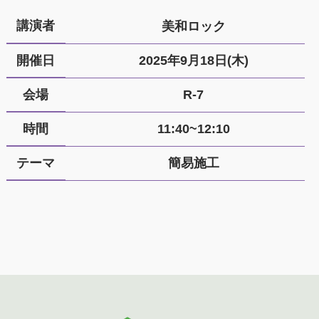
講演者
美和ロック
開催日
2025年9月18日(木)
会場
R-7
時間
11:40~12:10
テーマ
簡易施工