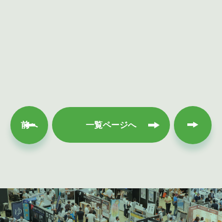
次へ
前へ
一覧ページへ