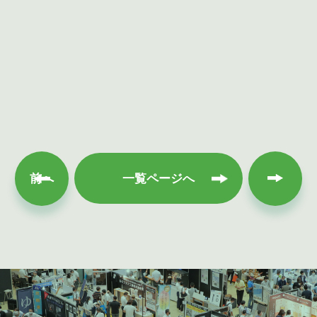
次へ
前へ
一覧ページへ