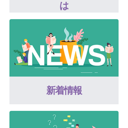
は
新着情報