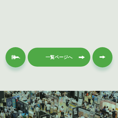
次へ
前へ
一覧ページへ