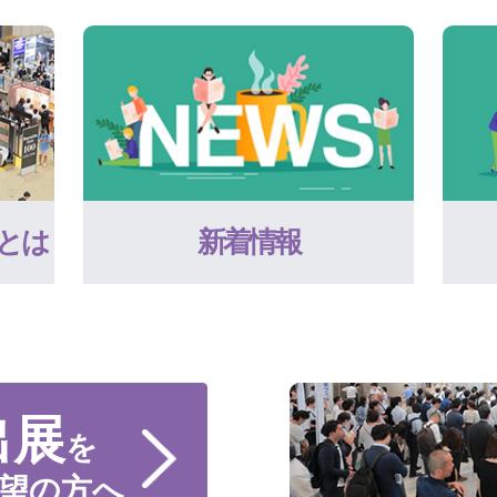
とは
新着情報
出展
を
望の方へ