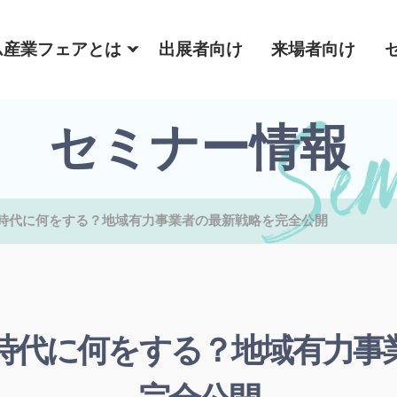
ム産業フェアとは
出展者向け
来場者向け
セミナー情報
時代に何をする？地域有力事業者の最新戦略を完全公開
時代に何をする？地域有力事