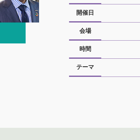
開催日
会場
時間
テーマ