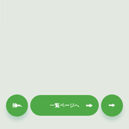
次へ
前へ
一覧ページへ