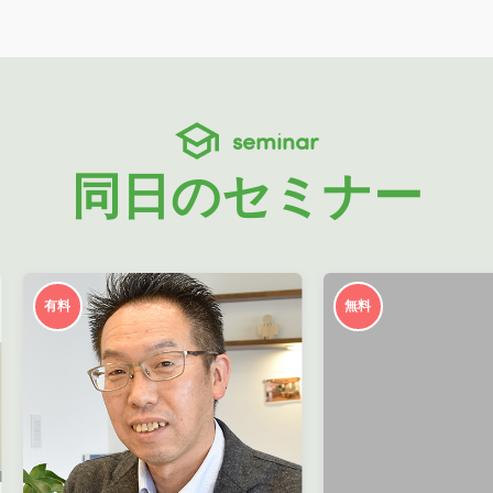
seminar
同日のセミナー
有料
無料