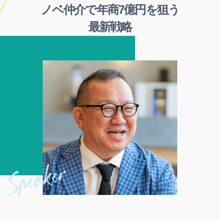
ノベ仲介で年商7億円を狙う
最新戦略