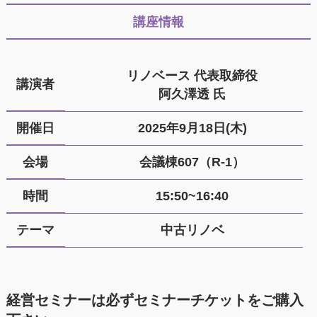
講座情報
リノベース 代表取締役
講演者
阿久澤透 氏
開催日
2025年9月18日(木)
会場
会議棟607（R-1）
時間
15:50~16:40
テーマ
中古リノベ
経営セミナーは必ずセミナーチケットをご購入