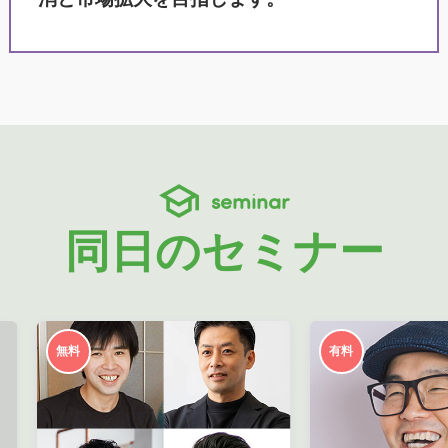
seminar
同日のセミナー
無料
有料