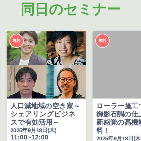
同日のセミナー
無料
無料
人口減地域の空き家～
ローラー施工
シェアリングビジネ
御影石調の仕
スで有効活用～
新感覚の高機
料！
2025年9月18日(木)
11:00~12:00
2025年9月18日(木