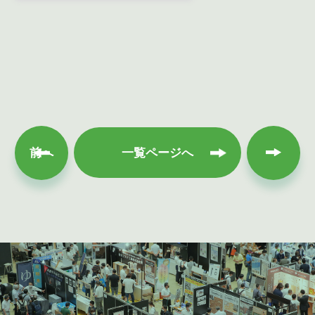
次へ
前へ
一覧ページへ