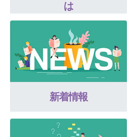
は
新着情報