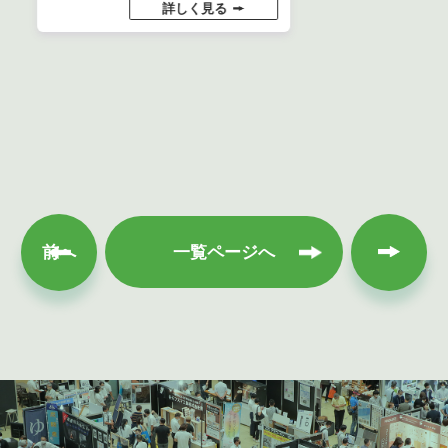
詳しく見る
次へ
前へ
一覧ページへ