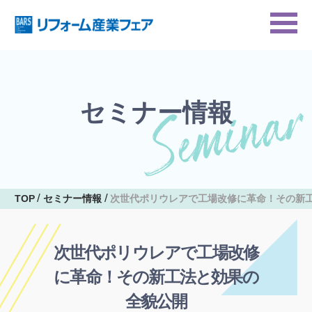
セミナー情報
TOP
セミナー情報
次世代ポリウレアで工場改修に革命！その新
次世代ポリウレアで工場改修
に革命！その新工法と効果の
全貌公開