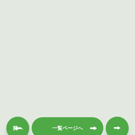
次へ
前へ
一覧ページへ