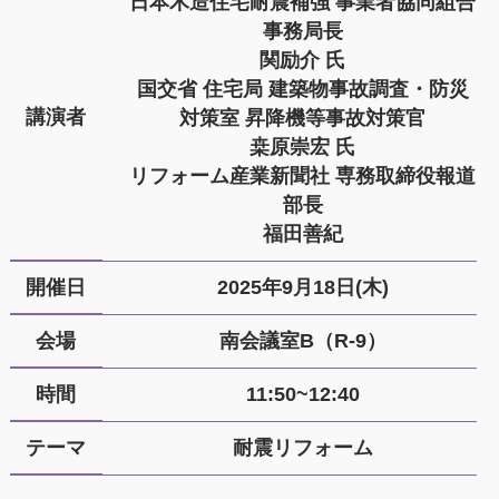
日本木造住宅耐震補強 事業者協同組合
事務局長
関励介 氏
国交省 住宅局 建築物事故調査・防災
講演者
対策室 昇降機等事故対策官
桒原崇宏 氏
リフォーム産業新聞社 専務取締役報道
部長
福田善紀
開催日
2025年9月18日(木)
会場
南会議室B（R-9）
時間
11:50~12:40
テーマ
耐震リフォーム