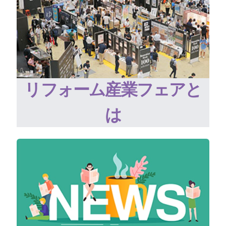
リフォーム産業フェアと
は