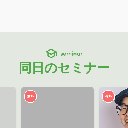
seminar
同日のセミナー
無料
有料