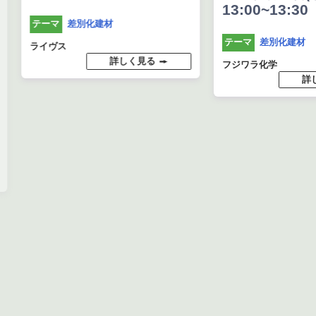
13:00~13:30
差別化建材
テーマ
差別化建材
テーマ
ライヴス
詳しく見る
フジワラ化学
詳し