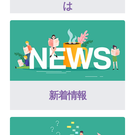
は
新着情報