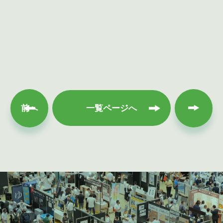
次へ
前へ
一覧ページへ