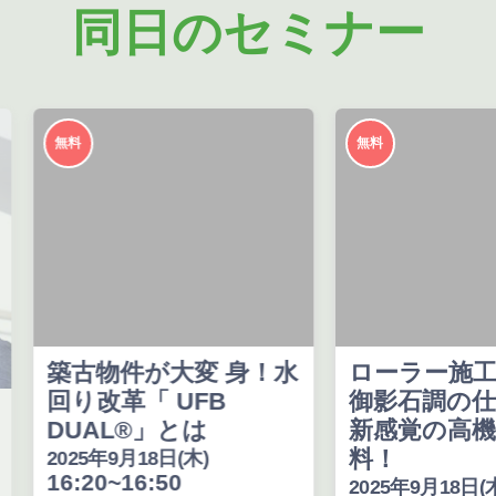
同日のセミナー
無料
無料
築古物件が大変 身！水
ローラー施工
回り改革「 UFB
御影石調の仕
DUAL®」とは
新感覚の高機
料！
2025年9月18日(木)
16:20~16:50
2025年9月18日(木