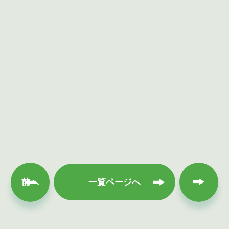
次へ
前へ
一覧ページへ