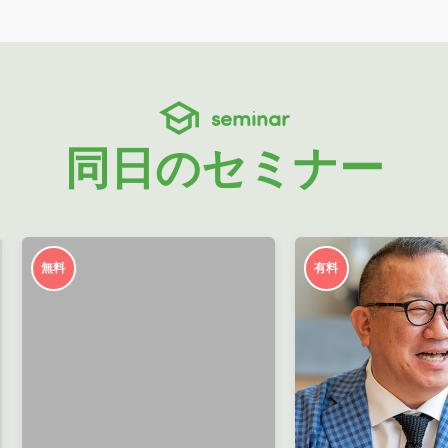
seminar
同日のセミナー
無料
有料