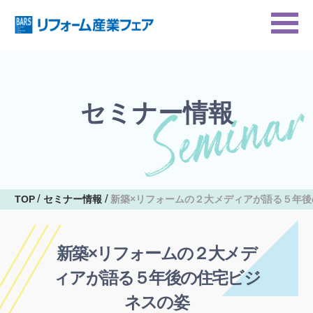
セミナー情報
TOP
セミナー情報
新築×リフォームの２大メディアが語る５年
新築×リフォームの２大メデ
ィアが語る５年後の住宅ビジ
ネスの姿