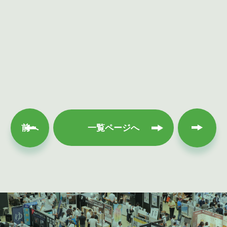
次へ
前へ
一覧ページへ