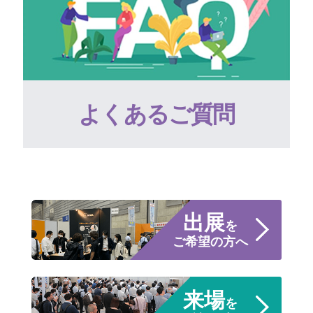
よくあるご質問
出展
を
ご希望の方へ
来場
を