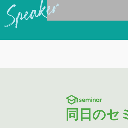
seminar
同日のセ