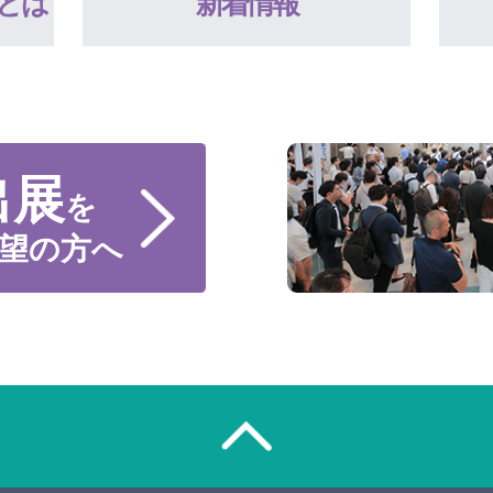
とは
新着情報
出展
を
望の方へ