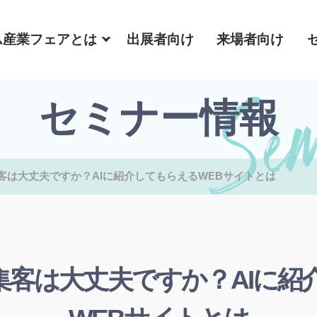
ム産業フェアとは
出展者向け
来場者向け
セミナー情報
集客は大丈夫ですか？AIに紹介してもらえるWEBサイトとは
の集客は大丈夫ですか？AIに紹