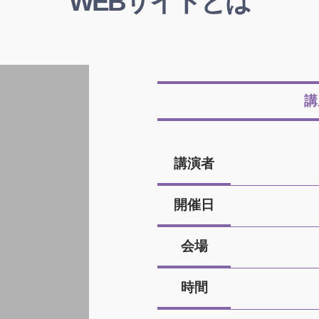
WEBサイトとは
講
講演者
開催日
会場
時間