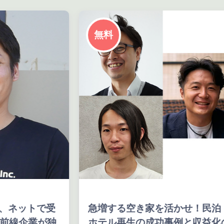
無料
、ネットで受
急増する空き家を活かせ！民泊・
前線企業が独
ホテル再生の成功事例と収益化の