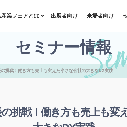
ム産業フェアとは
出展者向け
来場者向け
セミナー情報
長の挑戦！働き方も売上も変えた小さな会社の大きなDX実践
長の挑戦！働き方も売上も変