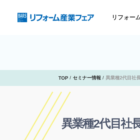
リフォー
セミナー情報
異業種2代目社
TOP
異業種2代目社