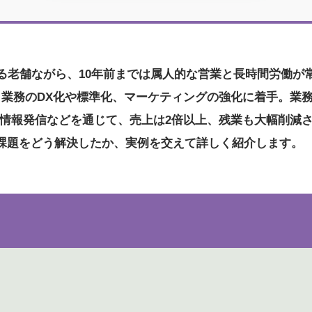
る老舗ながら、10年前までは属人的な営業と長時間労働が常
、業務のDX化や標準化、マーケティングの強化に着手。業
Pでの情報発信などを通じて、売上は2倍以上、残業も大幅削
課題をどう解決したか、実例を交えて詳しく紹介します。