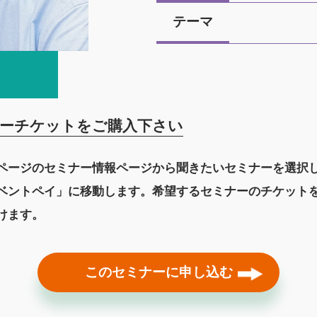
テーマ
ーチケットをご購入下さい
ページのセミナー情報ページから聞きたいセミナーを選択
ベントペイ」に移動します。希望するセミナーのチケット
けます。
このセミナーに申し込む