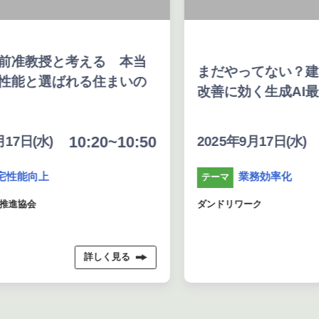
える 本当
まだやってない？建築会社の業務
る住まいの
改善に効く生成AI最新ノウハウ
:20~10:50
11:40~12:1
2025年9月17日(水)
業務効率化
テーマ
ダンドリワーク
詳しく見る
詳しく見る