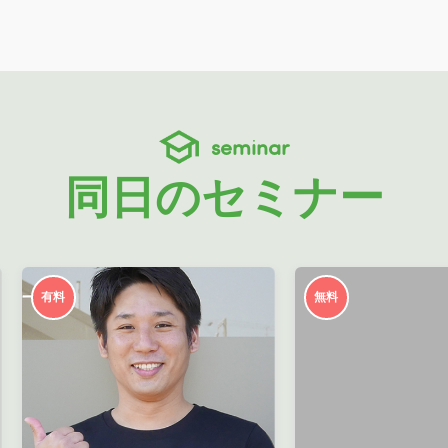
seminar
同日のセミナー
有料
無料