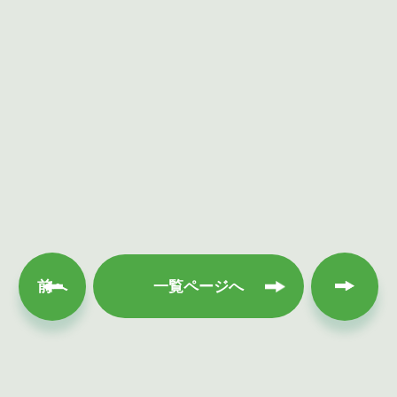
次へ
前へ
一覧ページへ