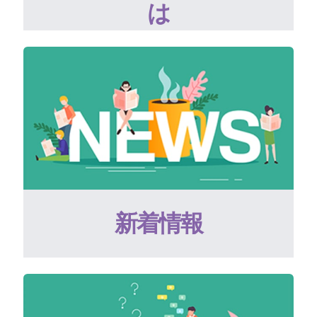
は
新着情報