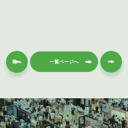
次へ
前へ
一覧ページへ