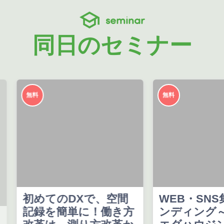
seminar
同日のセミナー
無料
無料
初めてのDXで、空間
WEB・SNS
記録を簡単に！働き方
ンディング～