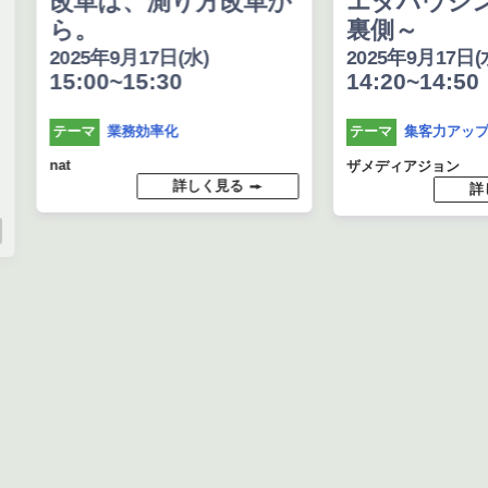
改革は、測り方改革か
エダハウジン
ら。
裏側～
2025年9月17日(水)
2025年9月17日(水
15:00~15:30
14:20~14:50
業務効率化
集客力アップ
テーマ
テーマ
nat
ザメディアジョン
詳しく見る
詳し