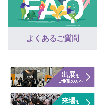
よくあるご質問
出展
を
ご希望の方へ
来場
を