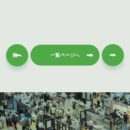
次へ
前へ
一覧ページへ