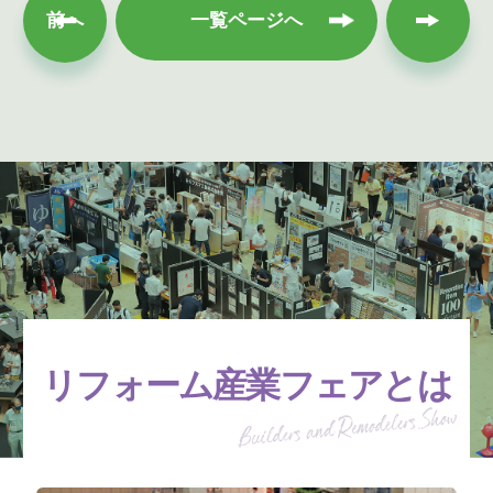
次へ
前へ
一覧ページへ
リフォーム産業フェアとは