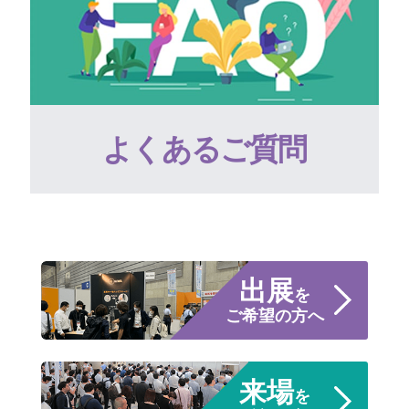
よくあるご質問
出展
を
ご希望の方へ
来場
を