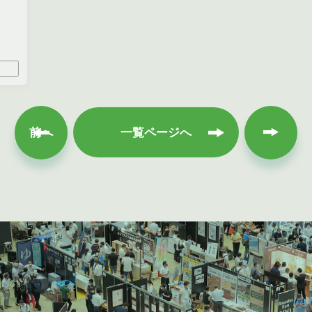
次へ
前へ
一覧ページへ