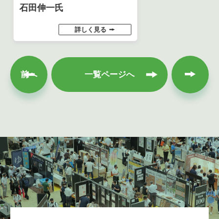
石田伸一氏
詳しく見る
次へ
前へ
一覧ページへ