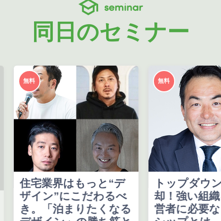
seminar
同日のセミナー
無料
無料
住宅業界はもっと“デ
トップダウン
ザイン”にこだわるべ
却！強い組織
き。「泊まりたくなる
営者に必要な