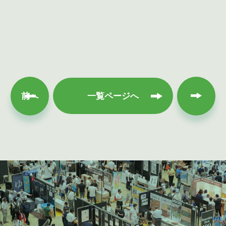
次へ
前へ
一覧ページへ