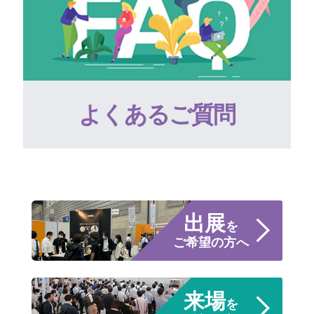
よくあるご質問
出展
を
ご希望の方へ
来場
を