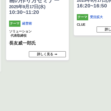
画の作り方セミナー
2025年9月17日(水
16:20~16:50
2025年9月17日(水)
10:30~11:20
受注拡大
テーマ
経営術
テーマ
CLUE
詳し
ソリューション
代表取締役
長友威一郎氏
詳しく見る