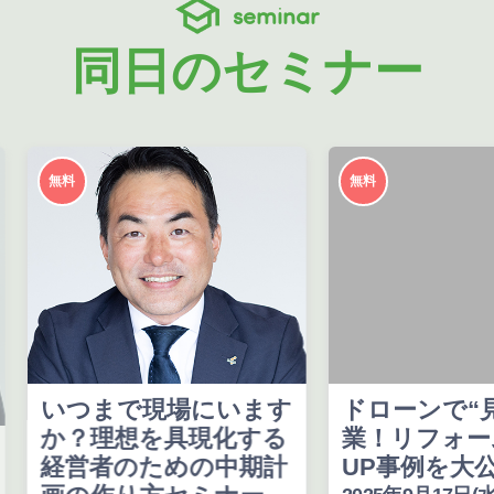
seminar
同日のセミナー
無料
無料
いつまで現場にいます
ドローンで“
か？理想を具現化する
業！リフォー
経営者のための中期計
UP事例を大