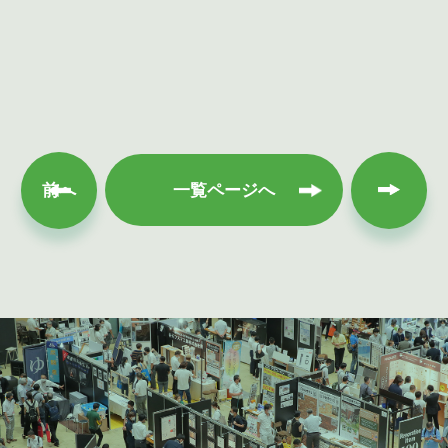
次へ
前へ
一覧ページへ