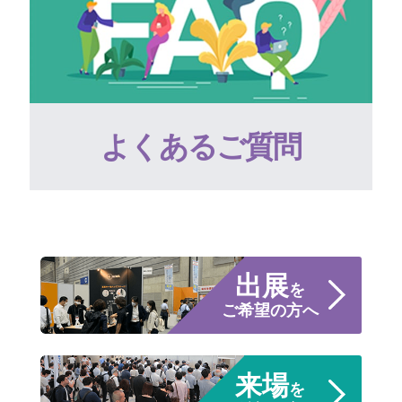
よくあるご質問
出展
を
ご希望の方へ
来場
を