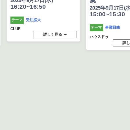
業
2025年9月17日(水)
16:20~16:50
2025年9月17日(水
15:00~15:30
受注拡大
テーマ
事業戦略
テーマ
CLUE
詳しく見る
ハウスドゥ
詳し