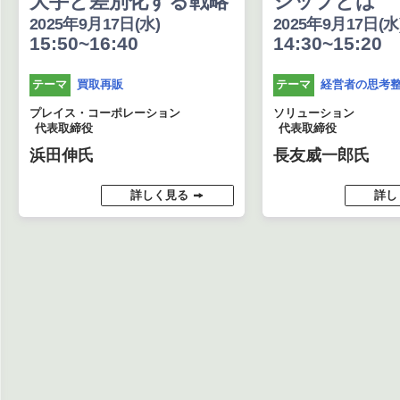
大手と差別化する戦略
シップとは
2025年9月17日(水)
2025年9月17日(水
15:50~16:40
14:30~15:20
買取再販
経営者の思考
テーマ
テーマ
プレイス・コーポレーション
ソリューション
代表取締役
代表取締役
浜田伸氏
長友威一郎氏
詳しく見る
詳し