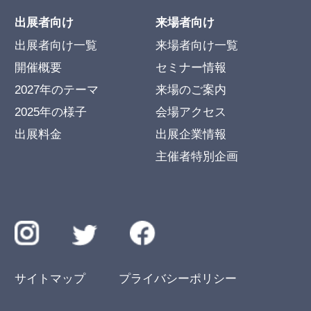
出展者向け
来場者向け
出展者向け一覧
来場者向け一覧
開催概要
セミナー情報
2027年のテーマ
来場のご案内
2025年の様子
会場アクセス
出展料金
出展企業情報
主催者特別企画
サイトマップ
プライバシーポリシー