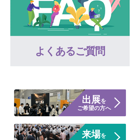
よくあるご質問
出展
を
ご希望の方へ
来場
を