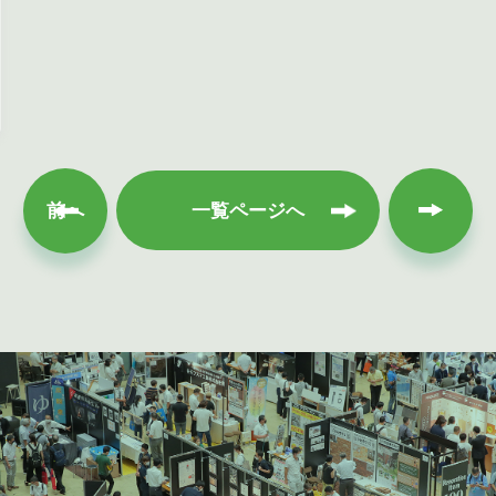
次へ
前へ
一覧ページへ