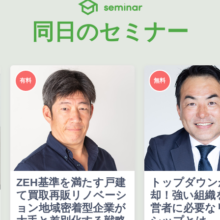
seminar
同日のセミナー
有料
無料
ZEH基準を満たす戸建
トップダウン
て買取再販リノベーシ
却！強い組織
ョン地域密着型企業が
営者に必要な