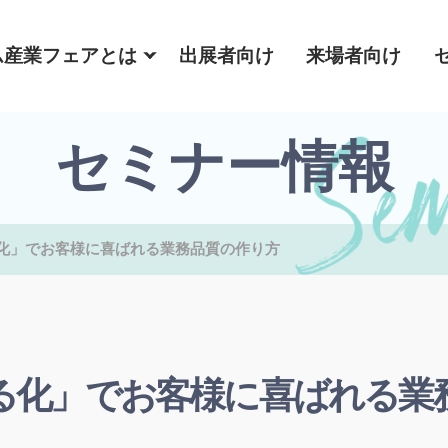
ム産業フェアとは
出展者向け
来場者向け
セミナー情報
化」でお客様に喜ばれる業務品質の作り方
る化」でお客様に喜ばれる業