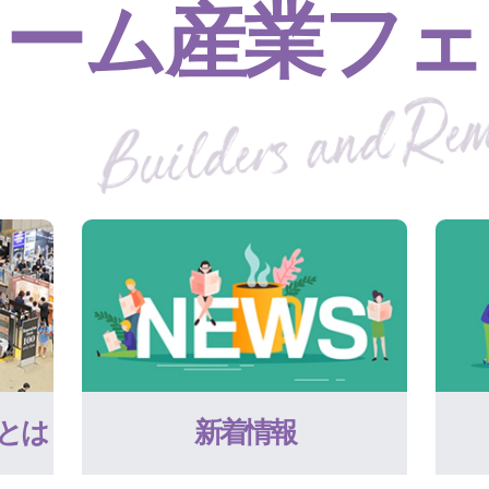
ォーム産業フェ
とは
新着情報