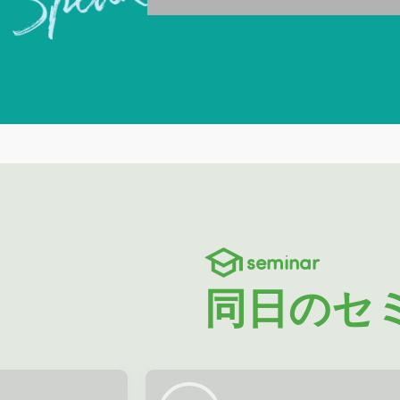
seminar
同日のセ