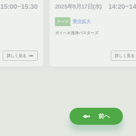
14:20~14:50
日(水)
16
2025年9月17日(水)
大
受注拡大
テーマ
ターズ
CLUE
詳しく見る
前へ