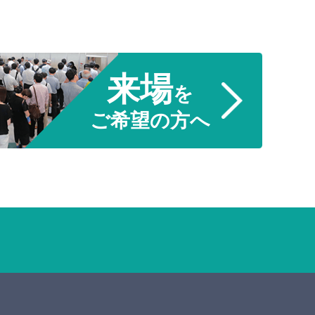
来場
を
ご希望の方へ