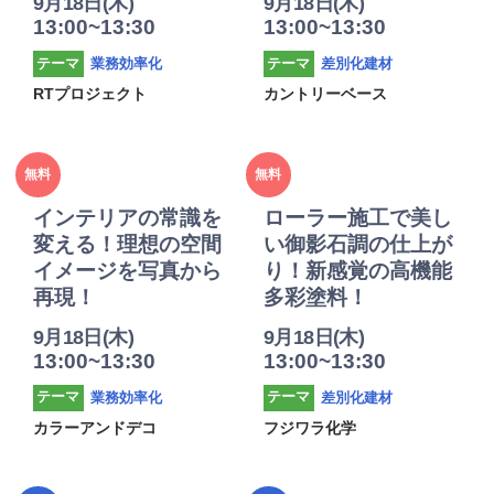
9月18日(木)
9月18日(木)
13:00~13:30
13:00~13:30
業務効率化
差別化建材
テーマ
テーマ
RTプロジェクト
カントリーベース
2025年
2025年
無料
無料
度
度
インテリアの常識を
ローラー施工で美し
変える！理想の空間
い御影石調の仕上が
イメージを写真から
り！新感覚の高機能
再現！
多彩塗料！
9月18日(木)
9月18日(木)
13:00~13:30
13:00~13:30
業務効率化
差別化建材
テーマ
テーマ
カラーアンドデコ
フジワラ化学