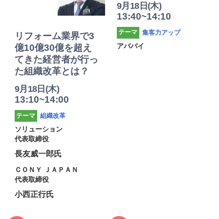
9月18日(木)
13:40~14:10
集客力アップ
テーマ
リフォーム業界で3
アババイ
億10億30億を超え
てきた経営者が行っ
た組織改革とは？
9月18日(木)
13:10~14:00
組織改革
テーマ
ソリューション
代表取締役
長友威一郎氏
ＣＯＮＹ ＪＡＰＡＮ
代表取締役
小西正行氏