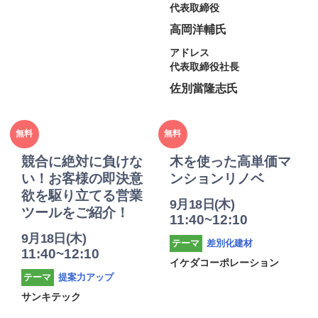
代表取締役
高岡洋輔氏
アドレス
代表取締役社長
佐別當隆志氏
2025年
2025年
無料
無料
度
度
競合に絶対に負けな
木を使った高単価マ
い！お客様の即決意
ンションリノベ
欲を駆り立てる営業
9月18日(木)
ツールをご紹介！
11:40~12:10
9月18日(木)
差別化建材
テーマ
11:40~12:10
イケダコーポレーション
提案力アップ
テーマ
サンキテック