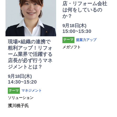
店・リフォーム会社
は何をしているの
か？
9月18日(木)
15:00~15:30
提案力アップ
テーマ
現場×組織の連携で
メガソフト
粗利アップ！リフォ
ーム業界で活躍する
店長が必ず行うマネ
ジメントとは？
9月18日(木)
14:30~15:20
マネジメント
テーマ
ソリューション
濱川桃子氏