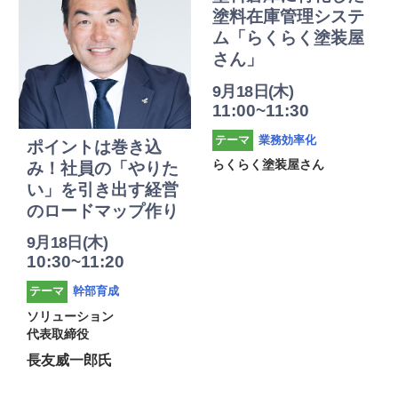
塗料在庫管理システ
ム「らくらく塗装屋
さん」
9月18日(木)
11:00~11:30
業務効率化
テーマ
ポイントは巻き込
らくらく塗装屋さん
み！社員の「やりた
い」を引き出す経営
のロードマップ作り
9月18日(木)
10:30~11:20
幹部育成
テーマ
ソリューション
代表取締役
長友威一郎氏