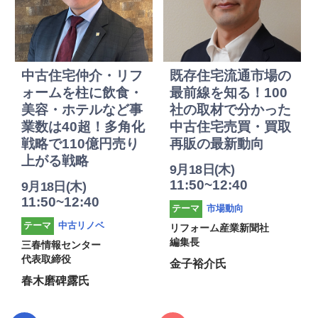
中古住宅仲介・リフ
既存住宅流通市場の
ォームを柱に飲食・
最前線を知る！100
美容・ホテルなど事
社の取材で分かった
業数は40超！多角化
中古住宅売買・買取
戦略で110億円売り
再販の最新動向
上がる戦略
9月18日(木)
11:50~12:40
9月18日(木)
11:50~12:40
市場動向
テーマ
中古リノベ
テーマ
リフォーム産業新聞社
編集長
三春情報センター
代表取締役
金子裕介氏
春木磨碑露氏