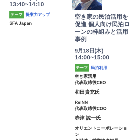
13:40~14:10
提案力アップ
テーマ
空き家の民泊活用を
SFA Japan
促進 個人向け民泊ロ
ーンの枠組みと活用
事例
9月18日(木)
14:00~15:00
民泊利用
テーマ
空き家活用
代表取締役CEO
和田貴充氏
ReINN
代表取締役COO
赤津 諒一氏
オリエントコーポレーショ
ン