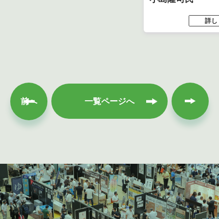
詳し
次へ
前へ
一覧ページへ