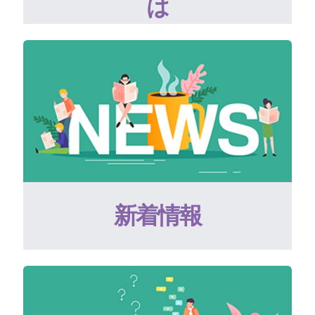
は
新着情報