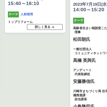
15:40～16:10
2023年7月19日(水
14:00～15:20
人材採用
テーマ
テーマ
トップリフォーム
詳しく見る
高齢者住まい相談室こ
理事
松田朗氏
一般社団法人
コミュニティネットワ
髙橋 英與氏
アンディート
代表取締役
安藤勝信氏
川崎市まちづくり局 住
備推進課
担当課長
小島隆司氏