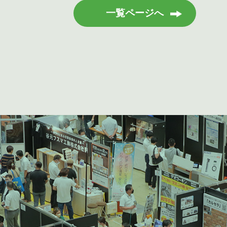
一覧ページへ