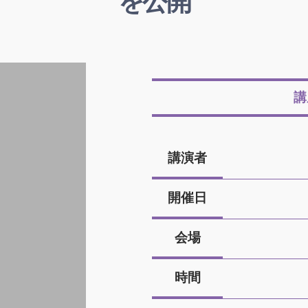
を公開
講
講演者
開催日
会場
時間