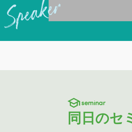
seminar
同日のセ