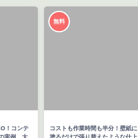
無料
O！コンテ
コストも作業時間も半分！壁紙に
の実例 大
塗るだけで張り替えたような仕上