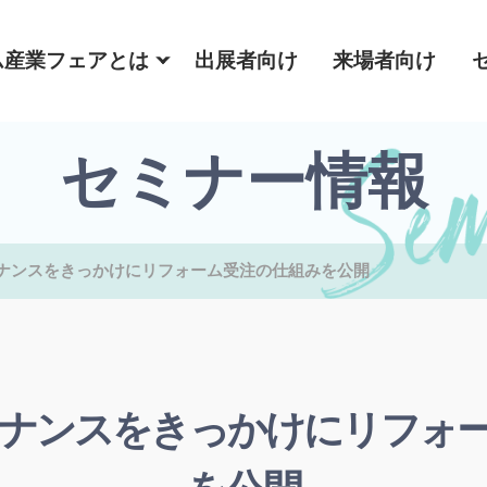
ム産業フェアとは
出展者向け
来場者向け
セミナー情報
ナンスをきっかけにリフォーム受注の仕組みを公開
ナンスをきっかけにリフォ