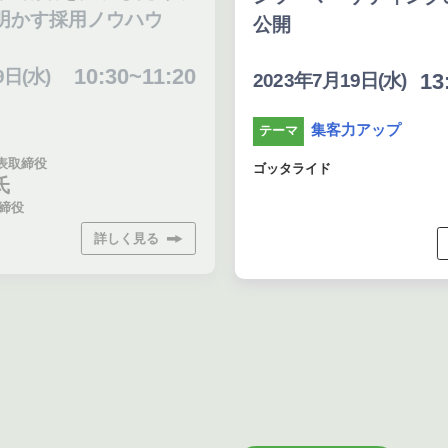
明かす採用ノウハウ
公開
10:30~11:20
日(水)
13
2023年7月19日(水)
集客力アップ
テーマ
表取締役
ゴッタライド
氏
締役
詳しく見る