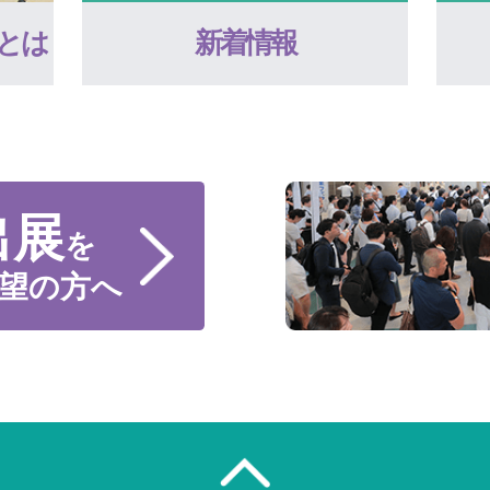
とは
新着情報
出展
を
望の方へ