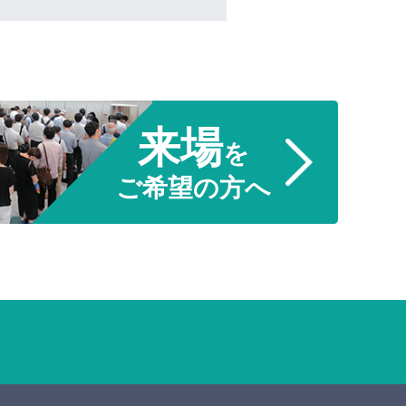
来場
を
ご希望の方へ