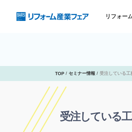
リフォー
セミナー情報
受注している工
TOP
受注している工