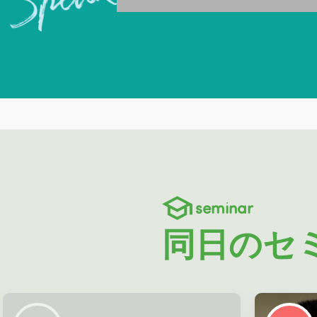
seminar
同日のセ