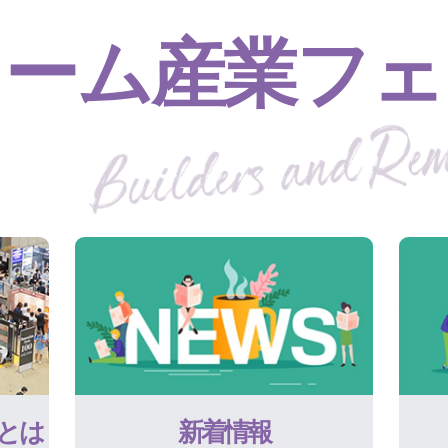
ォーム産業フェ
とは
新着情報