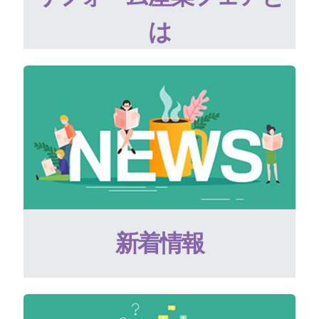
は
新着情報