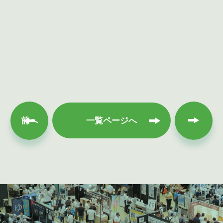
次へ
前へ
一覧ページへ