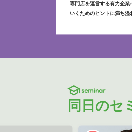
専門店を運営する有力企業
いくためのヒントに満ち溢
seminar
同日のセ