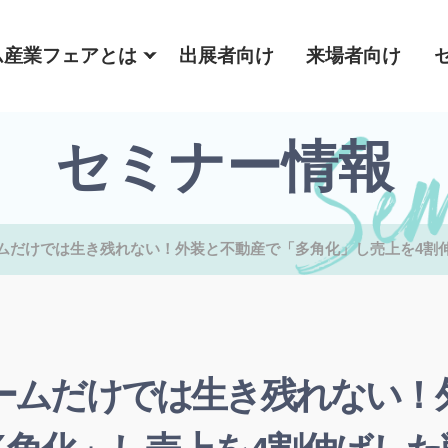
ム産業フェアとは
出展者向け
来場者向け
セミナー情報
ムだけでは生き残れない！外装と不動産で「多角化」し売上を4割
ームだけでは生き残れない！