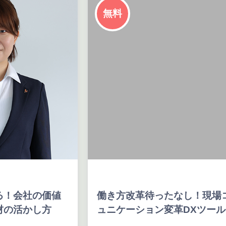
無料
会社の価値
働き方改革待ったなし！現場コミ
活かし方
ュニケーション変革DXツール