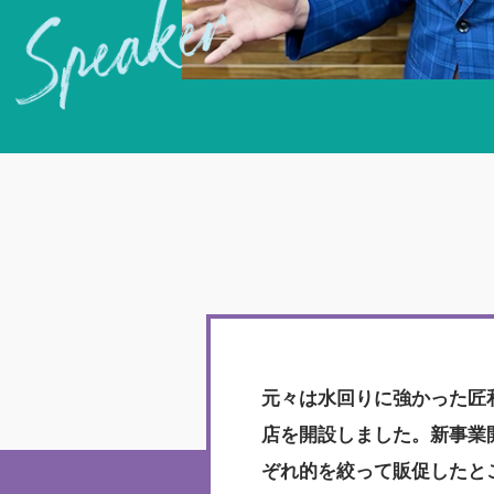
元々は水回りに強かった匠
店を開設しました。新事業
ぞれ的を絞って販促したとこ