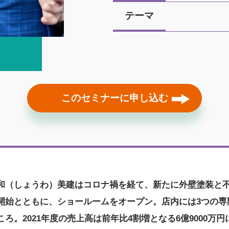
テーマ
このセミナーに申し込む
和（しょうわ）美建はコロナ禍を経て、新たに外壁塗装と
開始とともに、ショールームをオープン。店内には3つの専
ろ。2021年度の売上高は前年比4割増となる6億9000万