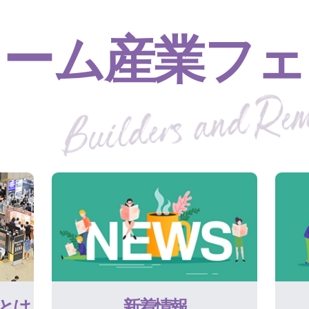
ォーム産業フェ
とは
新着情報