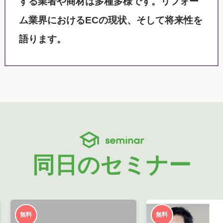
する業者や商材は多種多様です。リフォー
ム業界におけるECの現状、そして将来性を
語ります。
seminar
同日のセミナー
無料
無料