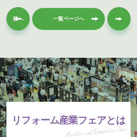
次へ
前へ
一覧ページへ
リフォーム産業フェアとは