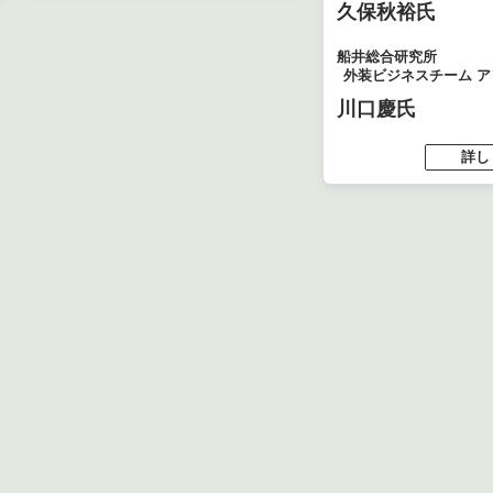
久保秋裕氏
船井総合研究所
外装ビジネスチーム 
川口慶氏
詳し