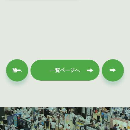
次へ
前へ
一覧ページへ