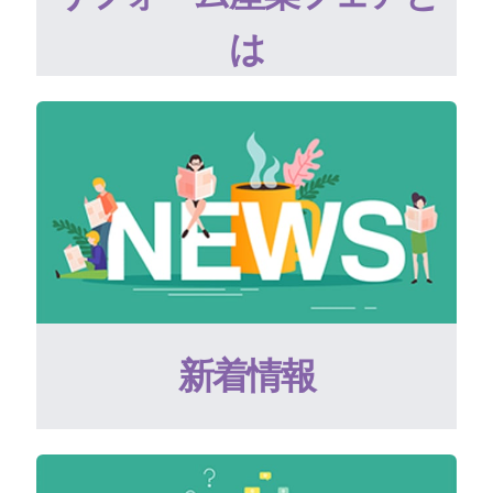
は
新着情報