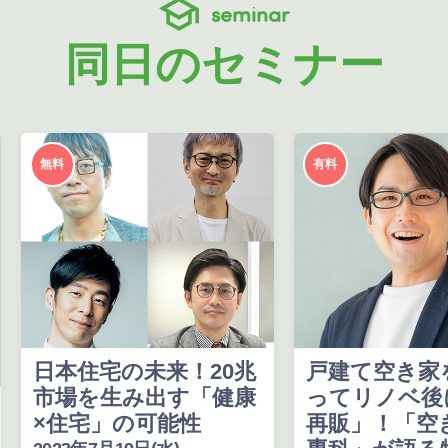
seminar
同日のセミナー
無料
有料
日本住宅の未来！20兆
戸建て空き家
市場を生み出す「健康
ってリノベ後
×住宅」の可能性
再販」！「空