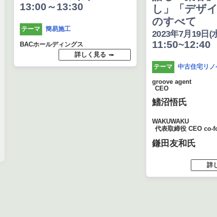
13:00～13:30
し」「デザイ
のすべて
簡易施工
テーマ
2023年7月19日(水
11:50~12:40
BACホールディングス
詳しく見る
中古住宅リノ
テーマ
groove agent
CEO
鰭沼悟氏
WAKUWAKU
代表取締役 CEO co-fou
鎌田友和氏
詳し