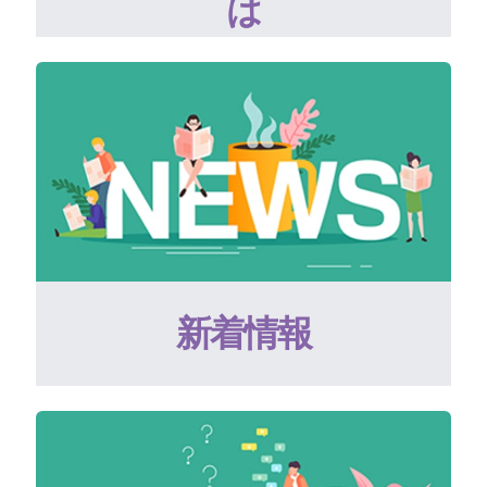
は
新着情報