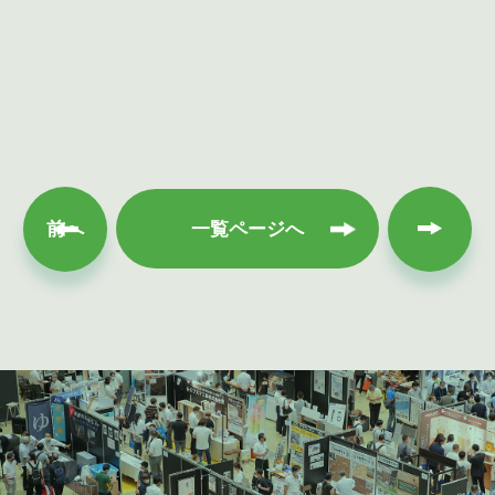
次へ
前へ
一覧ページへ