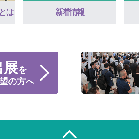
とは
新着情報
出展
を
望の方へ