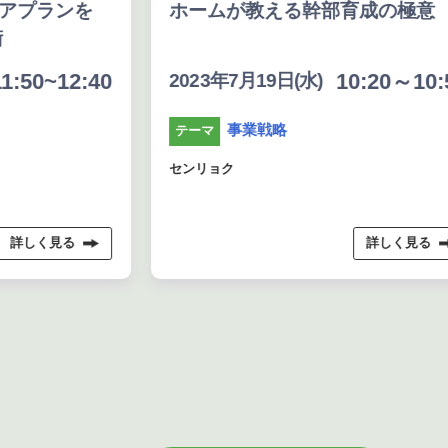
アプランを
ホームが教える幹部育成の極意
:50~12:40
10:20～10:5
2023年7月19日(水)
事業戦略
テーマ
センリョク
詳しく見る
詳しく見る