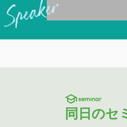
seminar
同日のセ