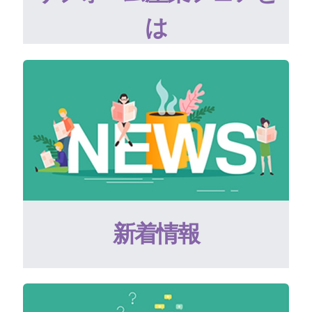
は
新着情報