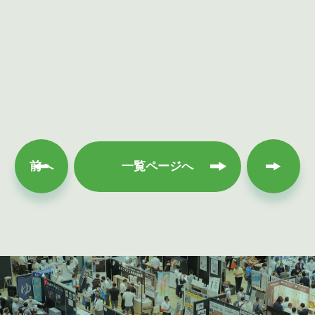
次へ
前へ
一覧ページへ