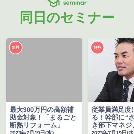
seminar
同日のセミナー
無料
無料
最大300万円の高額補
従業員満足度
助金対象！「まるごと
る！幹部に“
断熱リフォーム」
き部下マネジ
2023年7月19日(水)
2023年7月19日(水