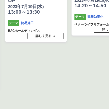
UP
2023年7月19日(水
14:20～14:50
2023年7月19日(水)
13:00～13:30
業務効率化
テーマ
簡易施工
テーマ
ベターライフリフォー
詳し
BACホールディングス
詳しく見る