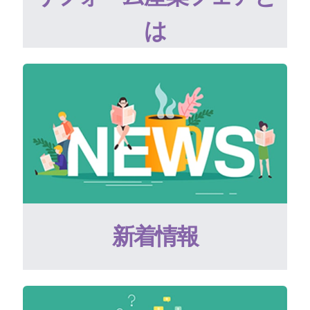
は
新着情報