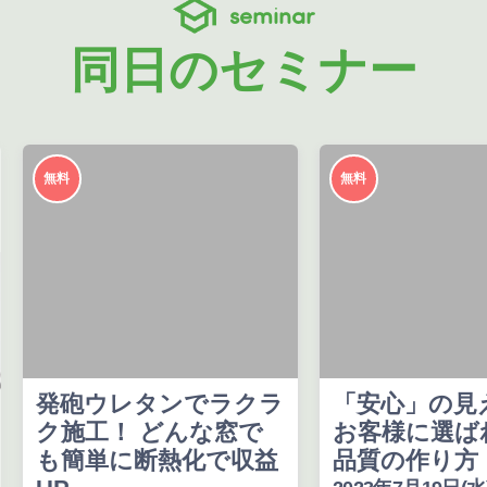
seminar
同日のセミナー
無料
無料
発砲ウレタンでラクラ
「安心」の見
ク施工！ どんな窓で
お客様に選ば
も簡単に断熱化で収益
品質の作り方