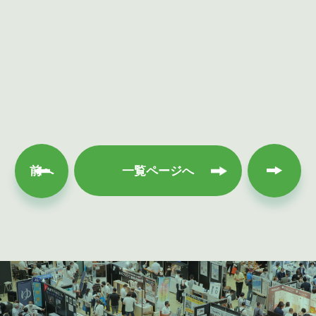
次へ
前へ
一覧ページへ