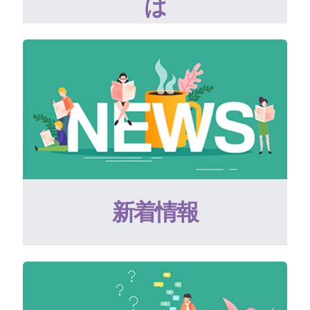
は
新着情報