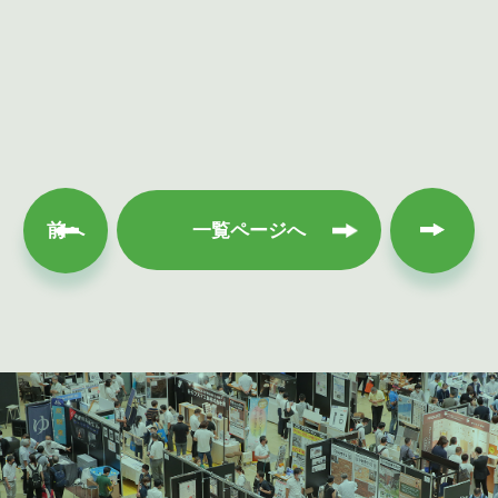
次へ
前へ
一覧ページへ