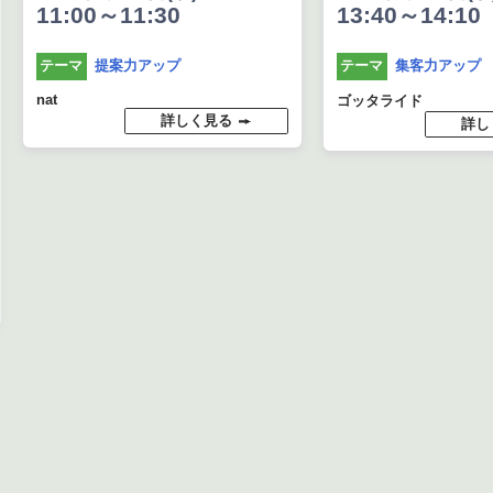
11:00～11:30
13:40～14:10
提案力アップ
集客力アップ
テーマ
テーマ
nat
ゴッタライド
詳しく見る
詳し