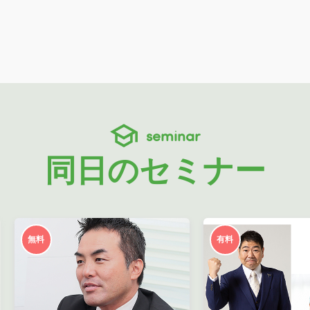
seminar
同日のセミナー
無料
有料