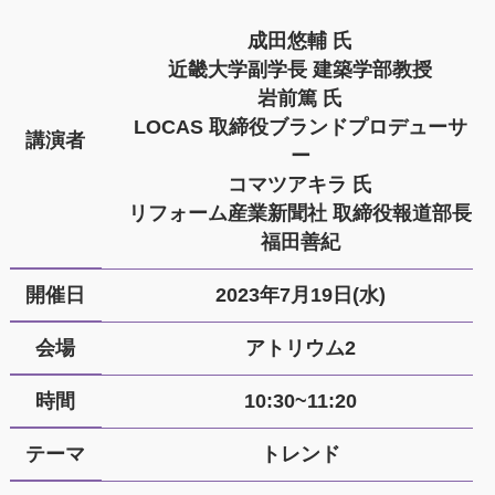
成田悠輔 氏
近畿大学副学長 建築学部教授
岩前篤 氏
LOCAS 取締役ブランドプロデューサ
講演者
ー
コマツアキラ 氏
リフォーム産業新聞社 取締役報道部長
福田善紀
開催日
2023年7月19日(水)
会場
アトリウム2
時間
10:30~11:20
テーマ
トレンド