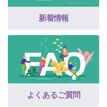
新着情報
よくあるご質問