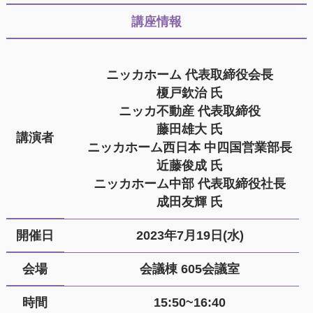
講座情報
ニッカホーム 代表取締役会長
榎戸欽治 氏
ニッカ不動産 代表取締役
藤田雄大 氏
講演者
ニッカホーム西日本 中四国営業部長
近藤俊成 氏
ニッカホーム中部 代表取締役社長
成田友輝 氏
開催日
2023年7月19日(水)
会場
会議棟 605会議室
時間
15:50~16:40