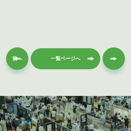
次へ
前へ
一覧ページへ