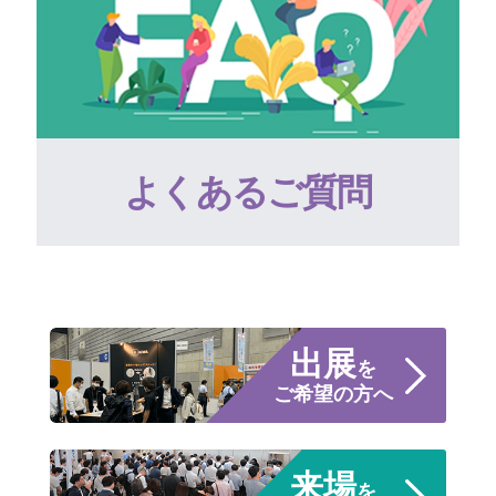
よくあるご質問
出展
を
ご希望の方へ
来場
を