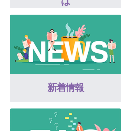
は
新着情報