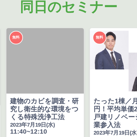
同日のセミナー
無料
無料
建物のカビを調査・研
たった1棟／月
究し衛生的な環境をつ
円！平均単価2
くる特殊洗浄工法
戸建リノベー
業参入法
2023年7月19日(水)
11:40~12:10
2023年7月19日(水