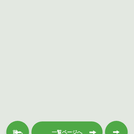
次へ
前へ
一覧ページへ