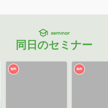
seminar
同日のセミナー
無料
無料