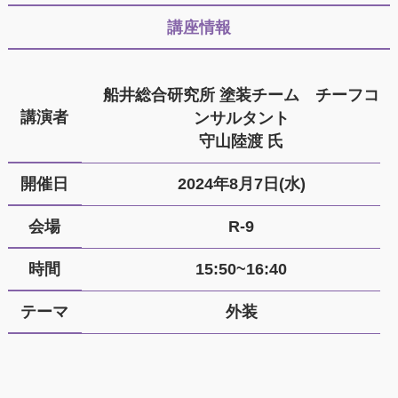
講座情報
船井総合研究所 塗装チーム チーフコ
講演者
ンサルタント
守山陸渡 氏
開催日
2024年8月7日(水)
会場
R-9
時間
15:50~16:40
テーマ
外装