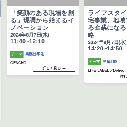
「笑顔のある現場を創
ライフスタイル
る」現調から始まるイ
宅事業、地域
ノベーション
る企業になる
略
2024年8月7日(水)
11:40~12:10
2024年8月7日(水)
14:20~14:50
業務効率化
テーマ
事業戦略
テーマ
GENCHO
詳しく見る
LIFE LABEL／Dolive
詳し