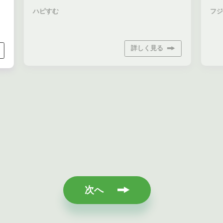
ハピすむ
フジ
詳しく見る
次へ