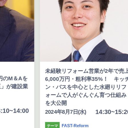
未経験リフォーム営業が2年で売
円のM＆Aを
6,000万円・粗利率35%！ キッ
王」が建設業
ン・バスを中心とした水廻りリフ
ォームで人がぐんぐん育つ仕組み
を大公開
:10~14:00
14:30~15:2
2024年8月7日(水)
FAST-Reform
テーマ