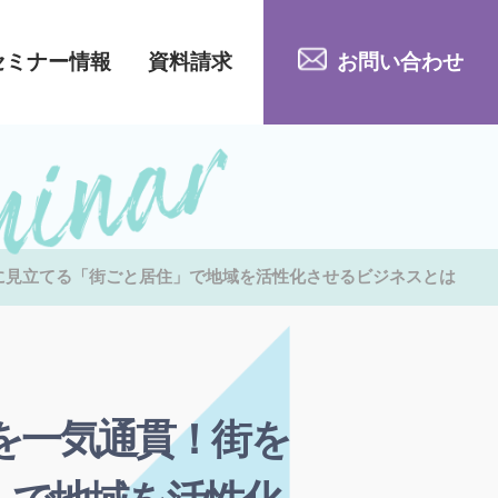
セミナー情報
資料請求
お問い合わせ
に見立てる「街ごと居住」で地域を活性化させるビジネスとは
を一気通貫！街を