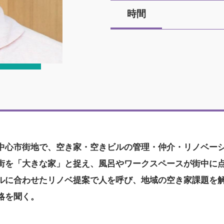
時間
中心市街地で、空き家・空きビルの管理・仲介・リノベー
街を「大きな家」と捉え、風呂やワークスペースが街中に
ルに合わせたリノベ提案で人を呼び、地域の空き家課題を
略を聞く。