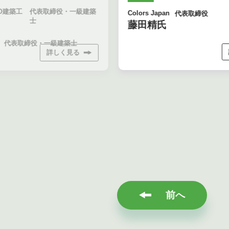
O建築工
代表取締役・一級建築
Colors Japan
代表取締役
士
藤田精氏
代表取締役・一級建築士
詳しく見る
前へ