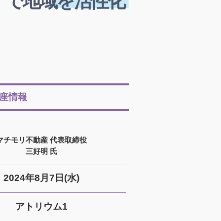
」で地域を活性化
座情報
マチモリ不動産 代表取締役
三好明 氏
2024年8月7日(水)
アトリウム1