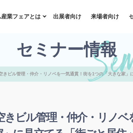
ム産業フェアとは
出展者向け
来場者向け
セミナー情報
空きビル管理・仲介・リノベを一気通貫！街を1つの「大きな家」
空きビル管理・仲介・リノベ