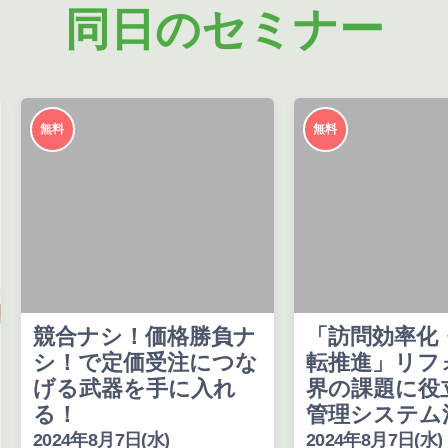
同日のセミナー
無料
無料
競合ナシ！価格勝負ナ
「訪問効率化
シ！で定価受注につな
転推進」リフ
げる武器を手に入れ
界の課題に役
る！
管理システム
2024年8月7日(水)
2024年8月7日(水)