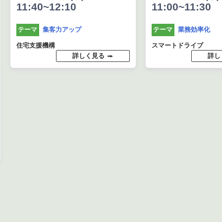
11:40~12:10
11:00~11:30
集客力アップ
業務効率化
テーマ
テーマ
住宅支援機構
スマートドライブ
詳しく見る
詳し