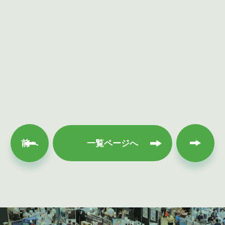
次へ
前へ
一覧ページへ