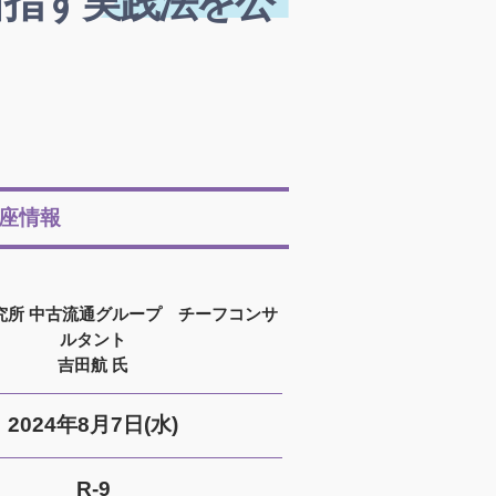
目指す実践法を公
座情報
究所 中古流通グループ チーフコンサ
ルタント
吉田航 氏
2024年8月7日(水)
R-9