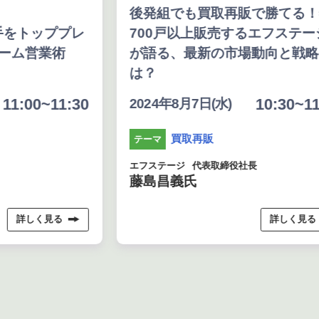
後発組でも買取再販で勝てる！年
をトッププレ
700戸以上販売するエフステージ
ム営業術
が語る、最新の市場動向と戦略と
は？
:00~11:30
10:30~11:2
2024年8月7日(水)
買取再販
テーマ
エフステージ
代表取締役社長
藤島昌義氏
詳しく見る
詳しく見る