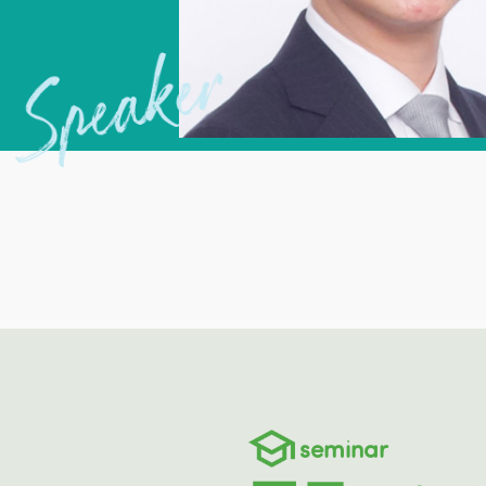
seminar