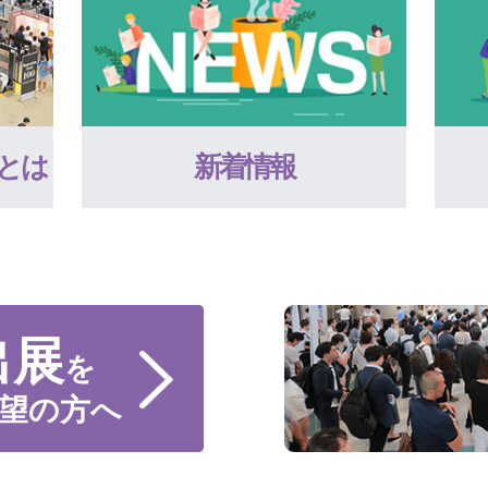
とは
新着情報
出展
を
望の方へ