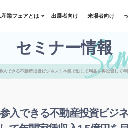
ム産業フェアとは
出展者向け
来場者向け
セミナー情報
参入できる不動産投資ビジネス！本業で出して利益を再投資して年間
参入できる不動産投資ビジ