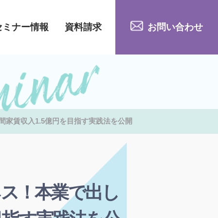
セミナー情報
資料請求
お問い合わせ
家賃収入1.5億円を目指す実践法を公開
ネス！本業で出し