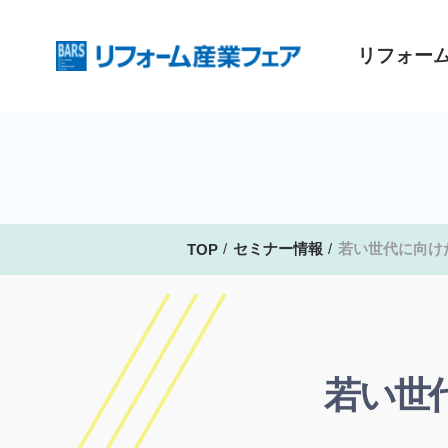
リフォー
セミナー情報
若い世代に向け
TOP
若い世