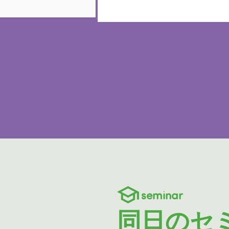
seminar
同日のセ