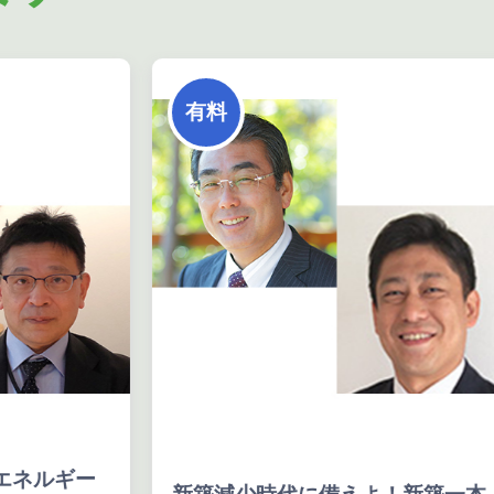
有料
エネルギー