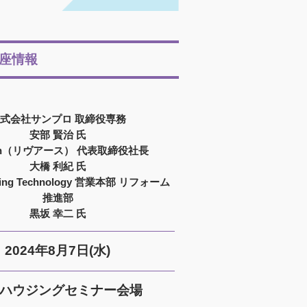
座情報
式会社サンプロ 取締役専務
安部 賢治 氏
arth（リヴアース） 代表取締役社長
大橋 利紀 氏
using Technology 営業本部 リフォーム
推進部
黒坂 幸二 氏
2024年8月7日(水)
ハウジングセミナー会場