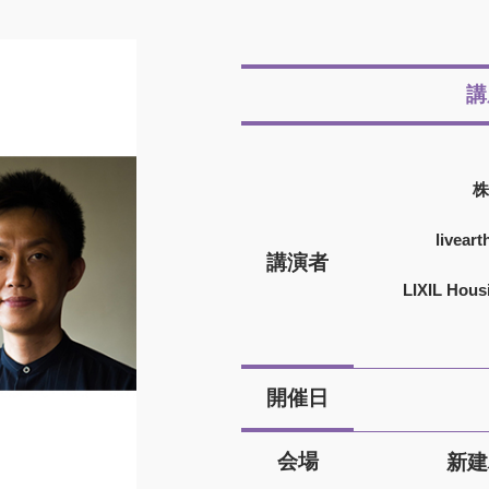
講
株
live
講演者
LIXIL Ho
開催日
会場
新建