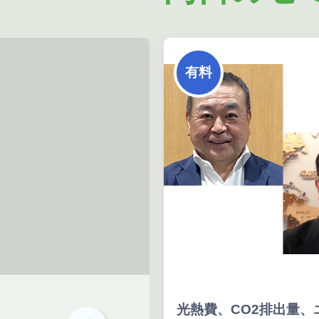
有料
光熱費、CO2排出量、