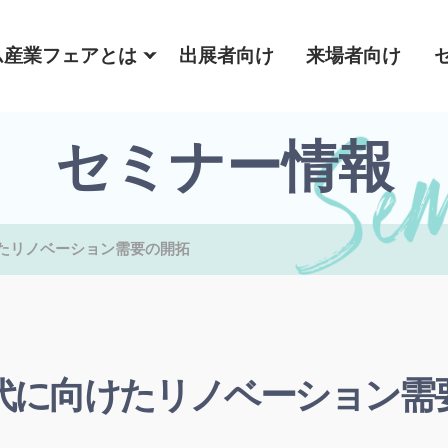
ム産業フェアとは
出展者向け
来場者向け
セミナー情報
たリノベーション需要の開拓
代に向けたリノベーション需