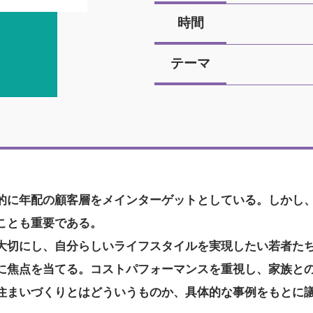
時間
テーマ
的に年配の顧客層をメインターゲットとしている。しかし
ことも重要である。
大切にし、自分らしいライフスタイルを実現したい若者た
に焦点を当てる。コストパフォーマンスを重視し、家族と
住まいづくりとはどういうものか、具体的な事例をもとに