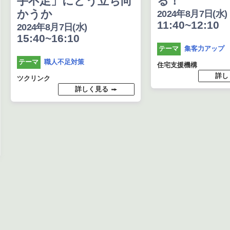
手不足」にどう立ち向
る！
かうか
2024年8月7日(水)
11:40~12:10
2024年8月7日(水)
15:40~16:10
集客力アップ
テーマ
職人不足対策
テーマ
住宅支援機構
詳し
ツクリンク
詳しく見る