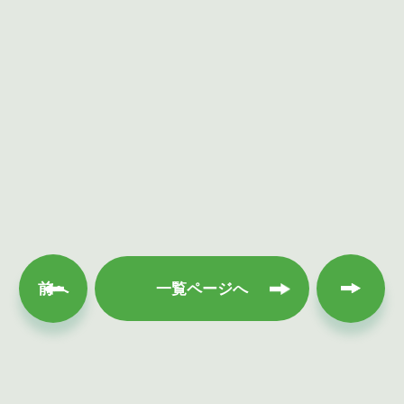
次へ
前へ
一覧ページへ