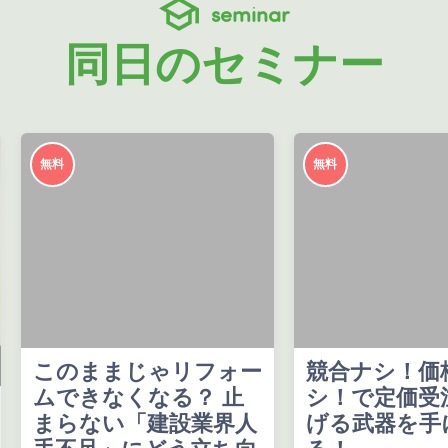
seminar
同日のセミナー
無料
無料
このままじゃリフォー
競合ナシ！価
ムできなくなる？ 止
シ！で定価受
まらない「建設業界人
げる武器を手