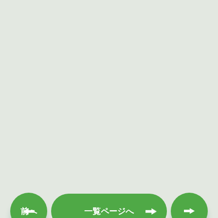
次へ
前へ
一覧ページへ