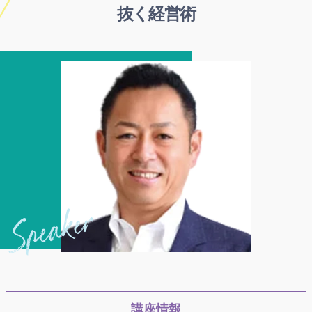
抜く経営術
講座情報