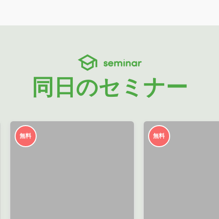
seminar
同日のセミナー
無料
無料