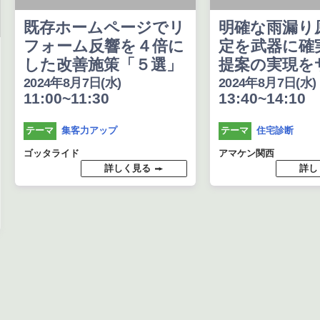
既存ホームページでリ
明確な雨漏り
フォーム反響を４倍に
定を武器に確
した改善施策「５選」
提案の実現を
2024年8月7日(水)
2024年8月7日(水)
11:00~11:30
13:40~14:10
集客力アップ
住宅診断
テーマ
テーマ
ゴッタライド
アマケン関西
詳しく見る
詳し