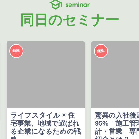
seminar
同日のセミナー
無料
無料
ライフスタイル × 住
驚異の入社後
宅事業、地域で選ばれ
95%「施工管
る企業になるための戦
計・営業」専