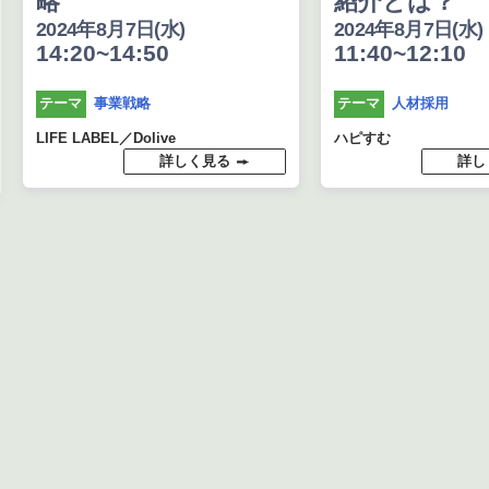
略
紹介とは？
2024年8月7日(水)
2024年8月7日(水)
14:20~14:50
11:40~12:10
事業戦略
人材採用
テーマ
テーマ
LIFE LABEL／Dolive
ハピすむ
詳しく見る
詳し