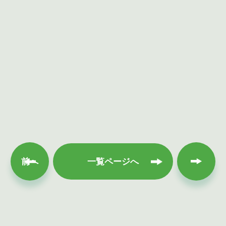
次へ
前へ
一覧ページへ